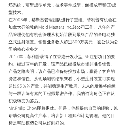
坯系统，薄壁成型单元，技术零件成型，触模成型和CD成
型技术。
在2008年，赫斯基管理团队进行了重组。菲利普有机会在
加拿大乔治敦的Mold Masters Inc.总公司工作。八年的产
品管理使他有机会管理从初始阶段到最终产品的全电动独
立式注射装置。销售业务收入超过800万美元，被公认为公
司的核心业务之一。
2017年，菲利普获得了在香港开发小型LSR注射项目的要
约。经过两年的开发，该产品已经投放市场并准备销售。
产品之路表明，该产品已准备好投放市场，赢得了客户的
赞赏和信任。从现场测试结果来看，小型注射装置可实现
超过95％的产量，并能稳定生产数周。未来的发展将继续
与一群训练有素的工程师紧密合作。我的咨询角色正在从
积极转变为落后。
Mr.Philip Chow即将退休。但是，他想提供自己的经验，以
帮助公司提高生产率，培训新工程师和计划管理。他的目
标是帮助模塑公司从好到好的。