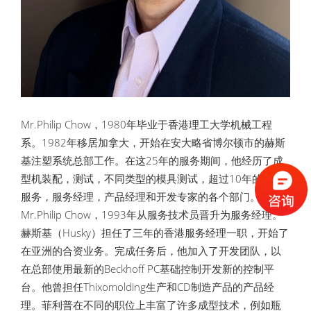
Mr.Philip Chow，1980年毕业于香港理工大学机械工程
系。1982年移居加拿大，开始在安大略省博尔顿市的赫斯
基注塑系统总部工作。在这25年的服务期间，他经历了成
型机装配，测试，不同类型的模具测试，超过10年的现场
服务，服务经理，产品经理和开发专家的各个部门。
Mr.Philip Chow，1993年从服务技术员晋升为服务经理。
赫斯基（Husky）担任了三年的香港服务经理一职，开始了
在亚洲的合资业务。完成任务后，他加入了开发团队，以
在总部使用最新的Beckhoff PC基础控制开发新的控制平
台。他曾担任Thixomolding生产和CD制造产品的产品经
理。菲利普在不同的职位上丰富了许多成型技术，例如瓶