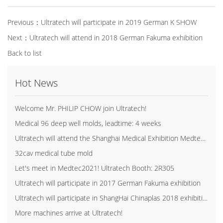
Previous：
Ultratech will participate in 2019 German K SHOW
Next：
Ultratech will attend in 2018 German Fakuma exhibition
Back to list
Hot News
Welcome Mr. PHILIP CHOW join Ultratech!
Medical 96 deep well molds, leadtime: 4 weeks
Ultratech will attend the Shanghai Medical Exhibition Medtec China 2017
32cav medical tube mold
Let's meet in Medtec2021! Ultratech Booth: 2R305
Ultratech will participate in 2017 German Fakuma exhibition
Ultratech will participate in ShangHai Chinaplas 2018 exhibition
More machines arrive at Ultratech!