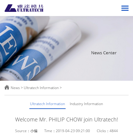

News
>
Ultratech Information
>
Ultratech Information
Industry Information
Welcome Mr. PHILIP CHOW join Ultratech!
Source：小编
Time：2019-04-23 09:21:00
Clicks：4844